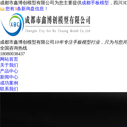
成都市鑫博创模型有限公司为您主要提供
成都手板模型
，四川3
您有
3
条新询盘信息！
成都市鑫博创模型有限公司
10年专注手板模型行业，只为与您
全国咨询热线
18080038437
网站首页
关于我们
产品中心
新闻中心
成功案例
联系我们